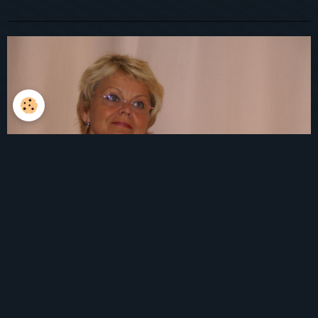
CONTACT
*****************************