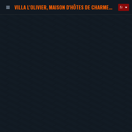
VILLA L'OLIVIER, MAISON D'HÔTES DE CHARME, PROCHE DE LA PLAGE
fr