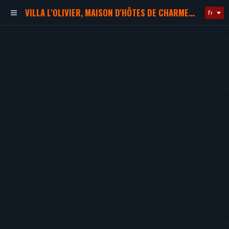
VILLA L'OLIVIER, MAISON D'HÔTES DE CHARME, PROCHE DE LA PLAGE
fr