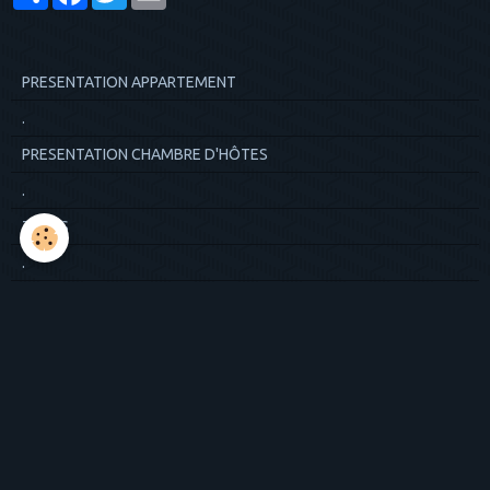
PRESENTATION APPARTEMENT
.
PRESENTATION CHAMBRE D'HÔTES
.
TARIFS
.
LIVRE D'OR
.
COORDONNEES
*****************************