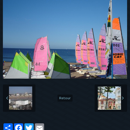
Retour
Partager
Facebook
Twitter
Email